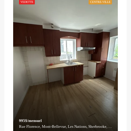
VEDETTE
CENTRE-VILLE
995$/mensuel
Rue Florence, Mont-Bellevue, Les Nations, Sherbrooke, Estrie, Québec, J1H 4R6, Canada