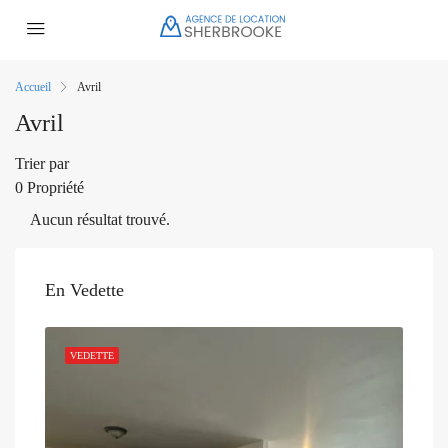
Accueil
Avril
Avril
Trier par
0 Propriété
Aucun résultat trouvé.
En Vedette
VEDETTE