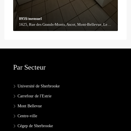
895$/mensuel
1625, Rue des Grands-Monts, Ascot, Mont-Bellevue, Les Nations, Sherbrooke, Estrie, Québec, J1H 3Y9, Canada
Par Secteur
Université de Sherbrooke
Carrefour de l'Estrie
Mont Bellevue
Centre-ville
Cégep de Sherbrooke