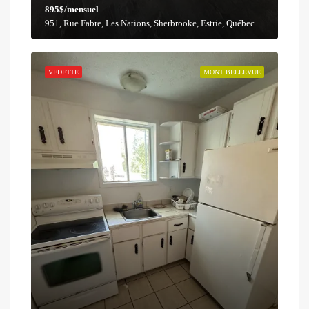
895$/mensuel
951, Rue Fabre, Les Nations, Sherbrooke, Estrie, Québec, J1H 4R6, Canada
VEDETTE
MONT BELLEVUE