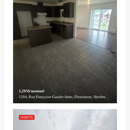
1,295$/mensuel
1204, Rue Françoise-Gaudet-Smet, Fleurimont, Sherbrooke, Estrie, Québec, J1G 2Y4, Canada
VEDETTE